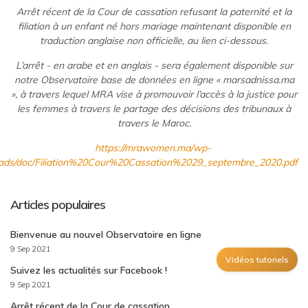
Arrêt récent de la Cour de cassation refusant la paternité et la
filiation à un enfant né hors mariage maintenant disponible en
traduction anglaise non officielle, au lien ci-dessous.
L’arrêt - en arabe et en anglais - sera également disponible sur
notre Observatoire base de données en ligne « marsadnissa.ma
», à travers lequel MRA vise à promouvoir l’accès à la justice pour
les femmes à travers le partage des décisions des tribunaux à
travers le Maroc.
https://mrawomen.ma/wp-
oads/doc/Filiation%20Cour%20Cassation%2029_septembre_2020.pdf
Articles populaires
Bienvenue au nouvel Observatoire en ligne
9 Sep 2021
Vidéos tutoriels
Suivez les actualités sur Facebook !
9 Sep 2021
Arrêt récent de la Cour de cassation