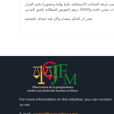
ة الجنايات الاستئنافية علنيا نهائيا وحضوريا بتاييد القرار
نعتبر ان الحكم متقدم وكان فيه انصاف للضحية
For more information on this initiative, you can contact
us via:
E-mail :
contact@marsadnissa.ma