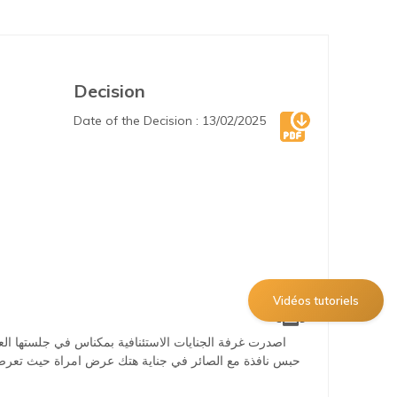
Decision
Date of the Decision : 13/02/2025
Vidéos tutoriels
اصدرت غرفة الجنايات الاستئنافية بمكناس في جلستها العلن
حبس نافذة مع الصائر في جناية هتك عرض امراة حيث تعرض