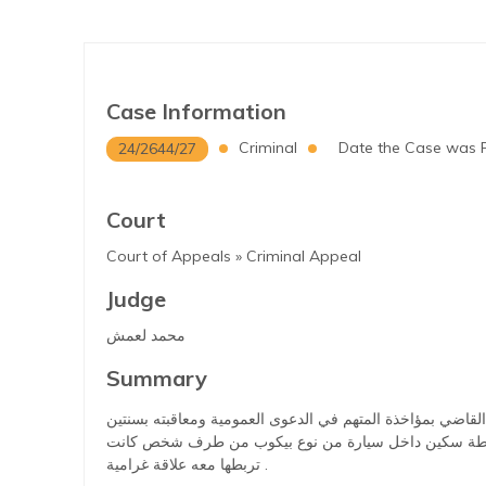
Case Information
Criminal
Date the Case was F
24/2644/27
Court
Court of Appeals » Criminal Appeal
Judge
محمد لعمش
Summary
س القاضي بمؤاخذة المتهم في الدعوى العمومية ومعاقبته بسنتين
بواسطة سكين داخل سيارة من نوع بيكوب من طرف شخص كانت
تربطها معه علاقة غرامية .