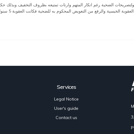
صريحات الضحية رغم انكار المتهم وارتات تمتيعه بظروف التخفيف وبذلك حكمت غرف
Services
Legal Notice
M
User's guide
3
Contact us
P