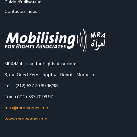
Guide d'utilisateur
Contactez-nous
MRA/Mobilising for Rights Associates
3, rue Oued Zem - appt 4 - Rabat - Morocco
Tel: +(212) 537.70.99.96/98
Fax: +(212) 537.70.99.97
mra@mrawomen.ma
www.mrawomen.ma