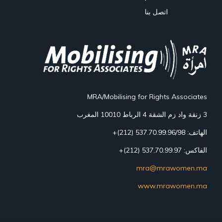
اتصل بنا
MRA/Mobilising for Rights Associates
3 زنقة واد زم الشقة 4 الرباط 10010 المغرب
الهاتف: 537.70.99.96/98 (212)+
الفاكس: 537.70.99.97 (212)+
mra@mrawomen.ma
www.mrawomen.ma