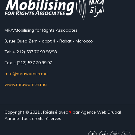
MRA/Mobilising for Rights Associates
3, rue Oued Zem - appt 4 - Rabat - Morocco
Tel: +(212) 537.70.99.96/98
Fax: +(212) 537.70.99.97
mra@mrawomen.ma
www.mrawomen.ma
Copyright © 2021 . Réalisé avec
♥
par
Agence Web Drupal
Aurone. Tous droits réservés