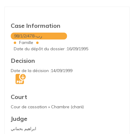
Case Information
98/1/2/478-رب
Famille
Date du dépôt du dossier :16/09/1995
Decision
Date de la décision :14/09/1999
Court
Cour de cassation » Chambre (charii)
Judge
ابراهيم بحماني