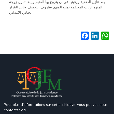
بعد تنازل الضحية ورغبتها في ان يتزوج بها المتهم وايضا تنازل زوجة
المتهم ارتات المحكمة تمتيع المتهم بظروف التخفيف وتاييد القرار
الجنائي الابتدائي .
Faceb
Lin
Pour plus d'informations sur cette initiative, vous pouvez nous
contacter via: