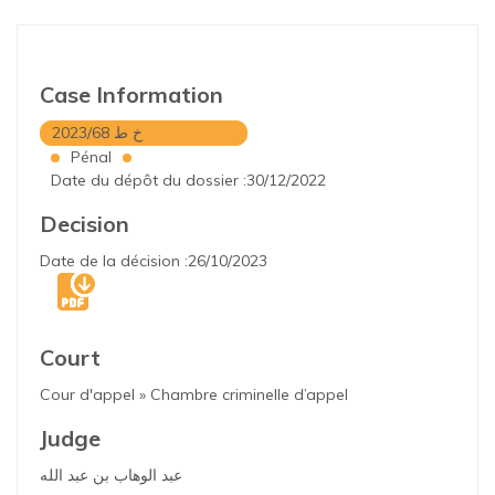
Case Information
2023/68 خ ط
Pénal
Date du dépôt du dossier :30/12/2022
Decision
Date de la décision :26/10/2023
Court
Cour d'appel » Chambre criminelle d’appel
Judge
عبد الوهاب بن عبد الله