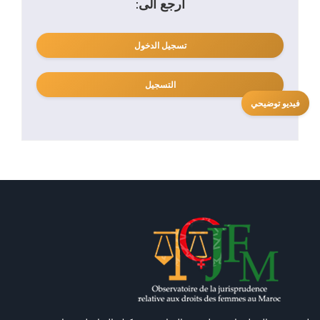
ارجع الى:
تسجيل الدخول
التسجيل
فيديو توضيحي