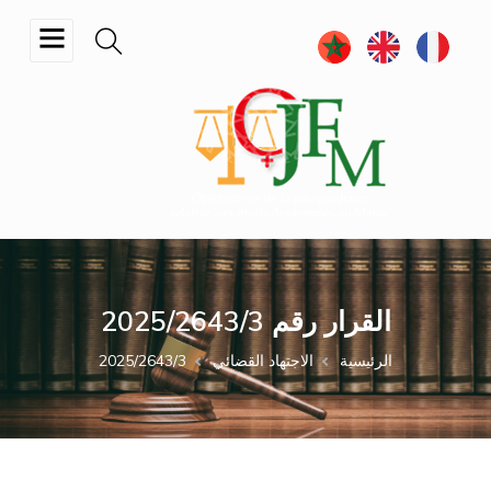
تجاوز
إلى
المحتوى
الرئيسي
القرار رقم 2025/2643/3
مسار
الرئيسية
الاجتهاد القضائي
2025/2643/3
التنقل