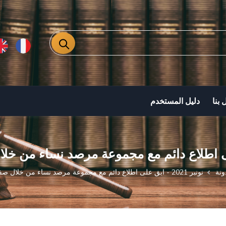
 بنا
دليل المستخدم
ونة
نونبر 2021 - ابق على اطلاع دائم مع مجموعة مرصد نساء من خلال صفحة الفايس بوك