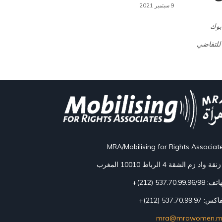
9 سبتمبر 2021
 للتقاضي
MRA/Mobilising for Rights Associat
 537.70.99.96/98 (212)+
: 537.70.99.97 (212)+
mra@mrawomen.