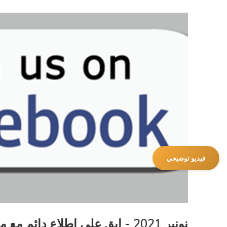
فيديو توضيحي
نونبر 2021 - ابق على اطلاع دائم مع مجموعة مرصد نساء من خلال صفحة الفايس بوك