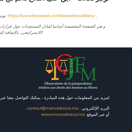
.
https://www.facebook.com/MarsadnissaMaroc
نونبر 2021 - ابق على اطلاع دائم مع مجموعة مرصد نساء من خلال صفحة الفايس بوك:
و هي الصفحة المخصصة أساسا لتبادل المستجدات حول قرارات و 
الاستراتيجي، بالإضافة للمزيد. أبدي إعجابك، ساهم، تابع و استدعي أصدقائك!
لمزيد من المعلومات حول هذه المبادرة ، يمكنك التواصل معنا عبر:
البريد الإلكتروني :
contact@marsadnissa.ma
أو عبر الموقع:
www.marsadnissa.ma