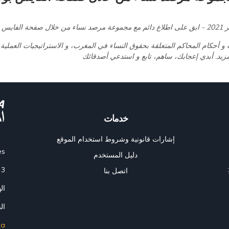
أحكام المحاكم المتعلقة بحقوق النساء في المغرب، و الاستراتيجيات العملية
خدمات
إشارات قانونية وشروط استخدام الموقع
es
دليل المستخدم
3 زنقة واد زم الشقة 4 الرباط 10010 المغرب
اتصل بنا
الهاتف:
الفاكس
ma